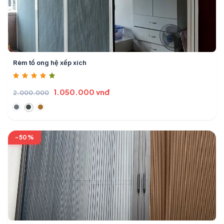
Rèm tổ ong hệ xếp xích
1.050.000 vnđ
2.000.000
-50%