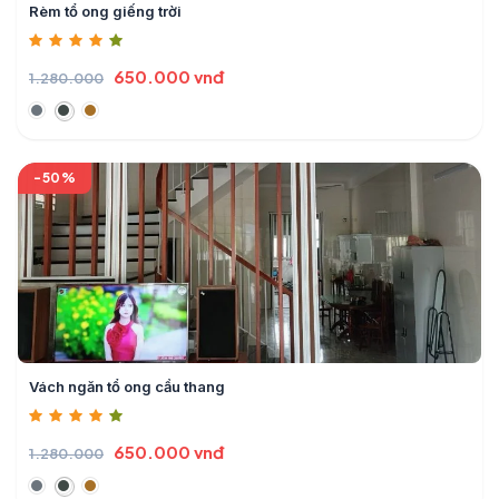
Rèm tổ ong giếng trời
650.000 vnđ
1.280.000
-50%
Vách ngăn tổ ong cầu thang
650.000 vnđ
1.280.000