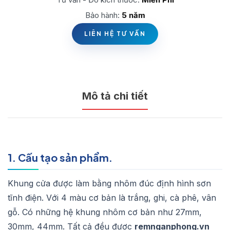
Bảo hành:
5 năm
LIÊN HỆ TƯ VẤN
Mô tả chi tiết
1. Cấu tạo sản phẩm.
Khung cửa được làm bằng nhôm đúc định hình sơn
tĩnh điện. Với 4 màu cơ bản là trắng, ghi, cà phê, vân
gỗ. Có những hệ khung nhôm cơ bản như 27mm,
30mm, 44mm. Tất cả đều được
remnganphong.vn