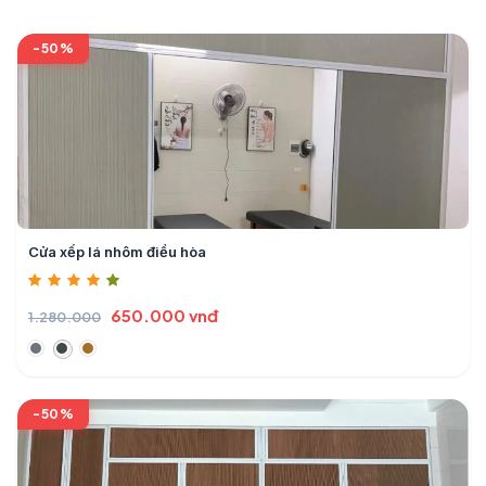
-50%
Cửa xếp lá nhôm điều hòa
650.000 vnđ
1.280.000
-50%