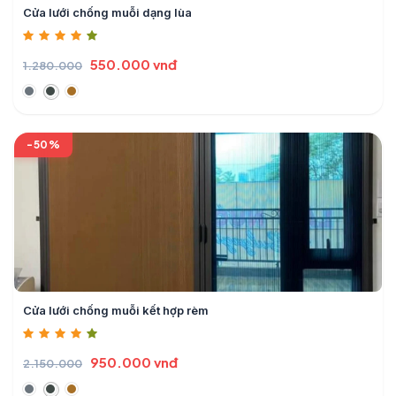
Cửa lưới chống muỗi dạng lùa
550.000 vnđ
1.280.000
-50%
Cửa lưới chống muỗi kết hợp rèm
950.000 vnđ
2.150.000