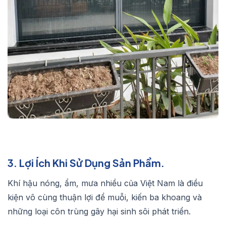
3. Lợi Ích Khi Sử Dụng Sản Phẩm.
Khí hậu nóng, ẩm, mưa nhiều của Việt Nam là điều
kiện vô cùng thuận lợi để muỗi, kiến ba khoang và
những loại côn trùng gây hại sinh sôi phát triển.