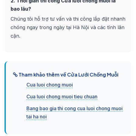
2. Thời gian thi công Cửa lưới chống muỗi là
bao lâu?
Chúng tôi hỗ trợ tư vấn và thi công lắp đặt nhanh
chóng ngay trong ngày tại Hà Nội và các tỉnh lân
cận.
Tham khảo thêm về Cửa Lưới Chống Muỗi
Cua luoi chong muoi
Cua luoi chong muoi tieu chuan
Bang bao gia thi cong cua luoi chong muoi
tai ha noi