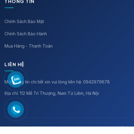
THÔNG TIN
Chính Sách Bảo Mật
Chính Sách Bảo Hành
Mua Hàng - Thanh Toán
LIÊN HỆ
Mọi thông tin chi tiết xin vui lòng liên hệ: 0942979678
Địa chỉ: 112 Mễ Trì Thượng, Nam Từ Liêm, Hà Nội
Copyright ©
2026 remnganphong.vn All rights reserved |