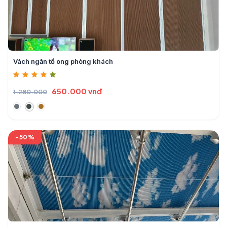
Vách ngăn tổ ong phòng khách
650.000 vnđ
1.280.000
-50%