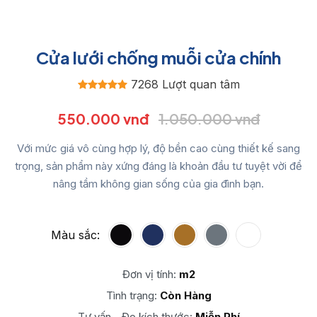
Cửa lưới chống muỗi cửa chính
7268 Lượt quan tâm
550.000 vnđ
1.050.000 vnđ
Với mức giá vô cùng hợp lý, độ bền cao cùng thiết kế sang
trọng, sản phẩm này xứng đáng là khoản đầu tư tuyệt vời để
nâng tầm không gian sống của gia đình bạn.
Màu sắc:
Đơn vị tính:
m2
Tình trạng:
Còn Hàng
Tư vấn - Đo kích thước:
Miễn Phí