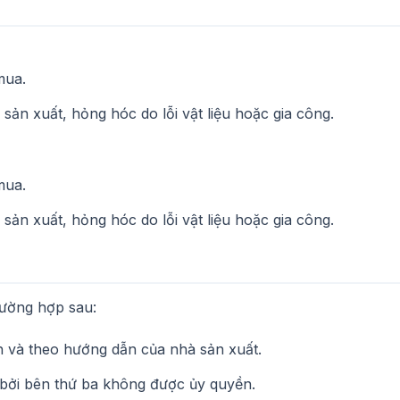
mua.
sản xuất, hỏng hóc do lỗi vật liệu hoặc gia công.
mua.
sản xuất, hỏng hóc do lỗi vật liệu hoặc gia công.
rường hợp sau:
và theo hướng dẫn của nhà sản xuất.
 bởi bên thứ ba không được ủy quyền.