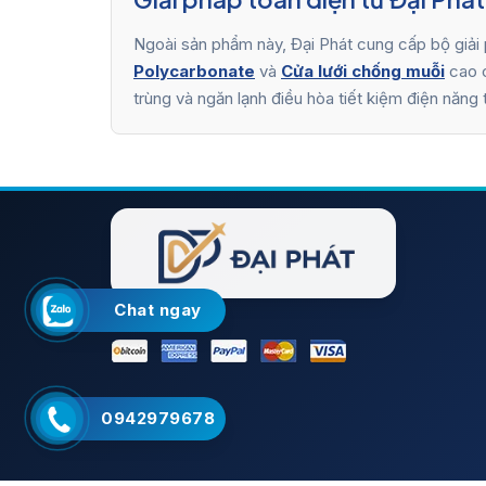
Ngoài sản phẩm này, Đại Phát cung cấp bộ giải
Polycarbonate
và
Cửa lưới chống muỗi
cao c
trùng và ngăn lạnh điều hòa tiết kiệm điện năng
Chat ngay
0942979678