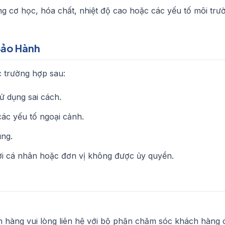
 cơ học, hóa chất, nhiệt độ cao hoặc các yếu tố môi trư
Bảo Hành
 trường hợp sau:
sử dụng sai cách.
ác yếu tố ngoại cảnh.
ụng.
ởi cá nhân hoặc đơn vị không được ủy quyền.
 hàng vui lòng liên hệ với bộ phận chăm sóc khách hàng 