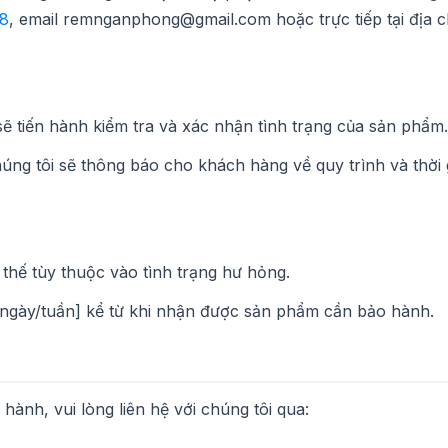
8
, email remnganphong@gmail.com hoặc trực tiếp tại địa c
ẽ tiến hành kiểm tra và xác nhận tình trạng của sản phẩm.
ng tôi sẽ thông báo cho khách hàng về quy trình và thời 
hế tùy thuộc vào tình trạng hư hỏng.
 ngày/tuần] kể từ khi nhận được sản phẩm cần bảo hành.
ành, vui lòng liên hệ với chúng tôi qua: