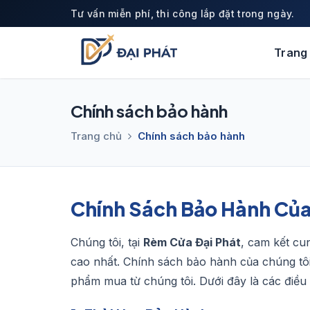
Tư vấn miễn phí, thi công lắp đặt trong ngày.
Trang
Chính sách bảo hành
Trang chủ
Chính sách bảo hành
Chính Sách Bảo Hành Củ
Chúng tôi, tại
Rèm Cửa Đại Phát
, cam kết cu
cao nhất. Chính sách bảo hành của chúng tôi
phẩm mua từ chúng tôi. Dưới đây là các điều