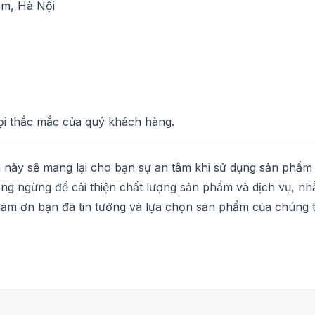
êm, Hà Nội
mọi thắc mắc của quý khách hàng.
 này sẽ mang lại cho bạn sự an tâm khi sử dụng sản phẩm
ng ngừng để cải thiện chất lượng sản phẩm và dịch vụ, n
 Cảm ơn bạn đã tin tưởng và lựa chọn sản phẩm của chúng t