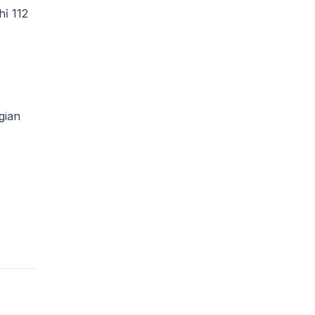
hỉ 112
gian