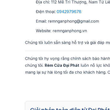
Địa chỉ: 112 Mễ Trì Thượng, Nam Từ Li
Điện thoại:
0942979678
Email: remnganphong@gmail.com
Website: remnganphong.vn
Chúng tôi luôn sẵn sàng hỗ trợ và giải đáp 
Chúng tôi hy vọng rằng chính sách bảo hành
chúng tôi.
Rèm Cửa Đại Phát
luôn nỗ lực khô
mang lại sự hài lòng tối đa cho khách hàng.
Giải pháp toàn diện từ Đại Phát